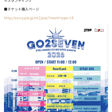
※スタンディング
■チケット購入ページ
http://sorry.pia.jp/nt2/pia/?mark=type-L9