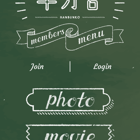
Join
Login