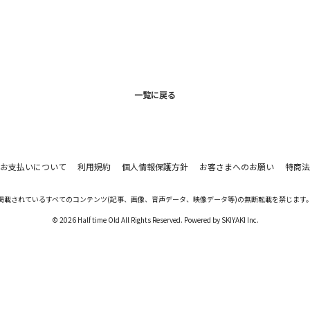
一覧に戻る
お支払いについて
利用規約
個人情報保護方針
お客さまへのお願い
特商法
掲載されているすべてのコンテンツ
(記事、画像、音声データ、映像データ等)の無断転載を禁じます
© 2026 Half time Old All Rights Reserved. Powered by
SKIYAKI Inc.