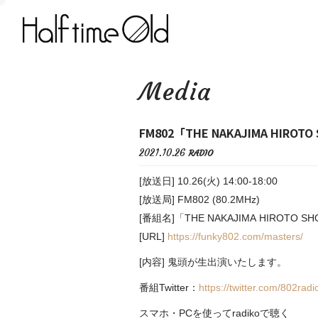
Media
FM802「THE NAKAJIMA HIROTO
2021.10.26
RADIO
[放送日] 10.26(火) 14:00-18:00
[放送局] FM802 (80.2MHz)
[番組名]「THE NAKAJIMA HIROTO SH
[URL]
https://funky802.com/masters/
[内容] 鬼頭が生出演いたします。
番組Twitter：
https://twitter.com/802rad
スマホ・PCを使ってradikoで聴く