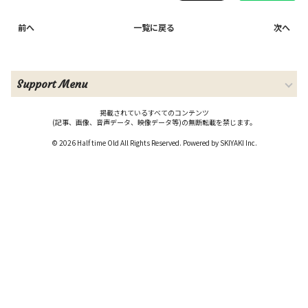
前へ
一覧に戻る
次へ
Support Menu
掲載されているすべてのコンテンツ
(記事、画像、音声データ、映像データ等)の無断転載を禁じます。
© 2026 Half time Old All Rights Reserved. Powered by
SKIYAKI Inc.