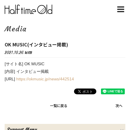
Media
OK MUSIC(インタビュー掲載)
2021.10.26
WEB
[サイト名] OK MUSIC
[内容] インタビュー掲載
[URL]
https://okmusic.jp/news/442514
一覧に戻る
次へ
Support Menu