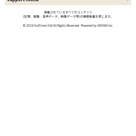
掲載されているすべてのコンテンツ
(記事、画像、音声データ、映像データ等)の無断転載を禁じます。
© 2026 Half time Old All Rights Reserved. Powered by
SKIYAKI Inc.