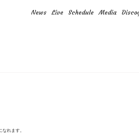
News
Live
Schedule
Media
Disco
聴きになれます。