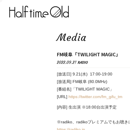
Media
FM岐阜「TWILIGHT MAGIC」
2022.09.21
RADIO
[放送日] 9.21(水) 17:00-19:00
[放送局] FM岐阜 (80.0MHz)
[番組名]「TWILIGHT MAGIC」
[URL]
https://twitter.com/fm_gifu_tm
[内容] 生出演 ※18:00台出演予定
※radiko、radikoプレミアムでもお
https://radiko.jp