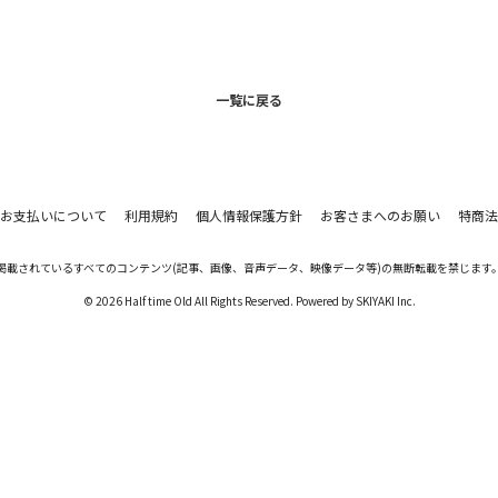
一覧に戻る
お支払いについて
利用規約
個人情報保護方針
お客さまへのお願い
特商法
掲載されているすべてのコンテンツ
(記事、画像、音声データ、映像データ等)の無断転載を禁じます
© 2026 Half time Old All Rights Reserved. Powered by
SKIYAKI Inc.