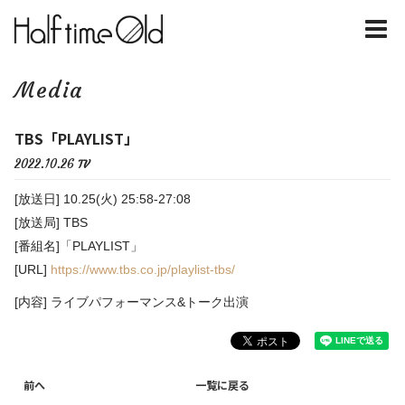
Media
TBS「PLAYLIST」
2022.10.26
TV
[放送日] 10.25(火) 25:58-27:08
[放送局] TBS
[番組名]「PLAYLIST」
[URL]
https://www.tbs.co.jp/playlist-tbs/
[内容] ライブパフォーマンス&トーク出演
前へ
一覧に戻る