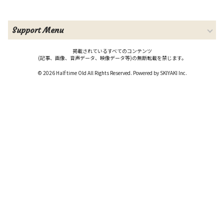
Support Menu
掲載されているすべてのコンテンツ
(記事、画像、音声データ、映像データ等)の無断転載を禁じます。
© 2026 Half time Old All Rights Reserved. Powered by
SKIYAKI Inc.