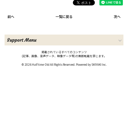
前へ
一覧に戻る
次へ
Support Menu
掲載されているすべてのコンテンツ
(記事、画像、音声データ、映像データ等)の無断転載を禁じます。
© 2026 Half time Old All Rights Reserved. Powered by
SKIYAKI Inc.