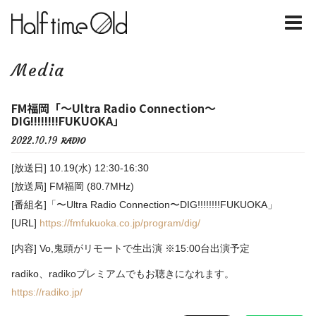
Media
FM福岡「〜Ultra Radio Connection〜
DIG!!!!!!!!FUKUOKA」
2022.10.19
RADIO
[放送日] 10.19(水) 12:30-16:30
[放送局] FM福岡 (80.7MHz)
[番組名]「〜Ultra Radio Connection〜DIG!!!!!!!!FUKUOKA」
[URL]
https://fmfukuoka.co.jp/program/dig/
[内容] Vo,鬼頭がリモートで生出演 ※15:00台出演予定
radiko、radikoプレミアムでもお聴きになれます。
https://radiko.jp/