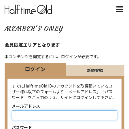
MEMBER'S ONLY
会員限定エリアとなります
本コンテンツを閲覧するには、ログインが必要です。
ログイン
新規登録
すでにHalftimeOld IDのアカウントを取得頂いているユー
ザー様は以下のフォームより「メールアドレス」「パス
ワード」をご入力のうえ、サイトにログインして下さい。
メールアドレス
パスワード