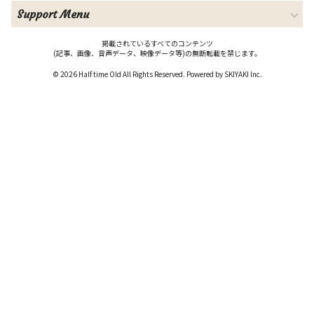
Support Menu
掲載されているすべてのコンテンツ
(記事、画像、音声データ、映像データ等)の無断転載を禁じます。
© 2026 Half time Old All Rights Reserved. Powered by
SKIYAKI Inc.