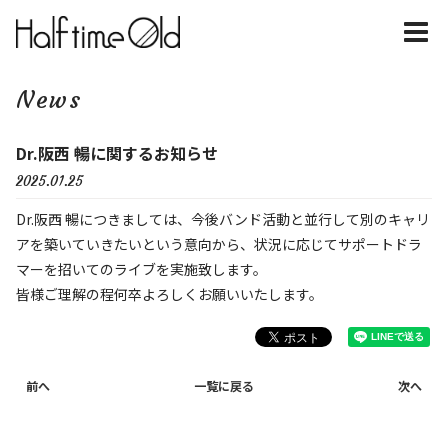
News
Dr.阪西 暢に関するお知らせ
2025.01.25
Dr.阪西 暢につきましては、今後バンド活動と並行して別のキャリ
アを築いていきたいという意向から、状況に応じてサポートドラ
マーを招いてのライブを実施致します。
皆様ご理解の程何卒よろしくお願いいたします。
前へ
一覧に戻る
次へ