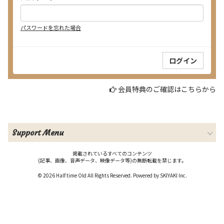
パスワードを忘れた場合
会員特典のご確認はこちらから
Support Menu
掲載されているすべてのコンテンツ
(記事、画像、音声データ、映像データ等)の無断転載を禁じます。
© 2026 Half time Old All Rights Reserved. Powered by
SKIYAKI Inc.