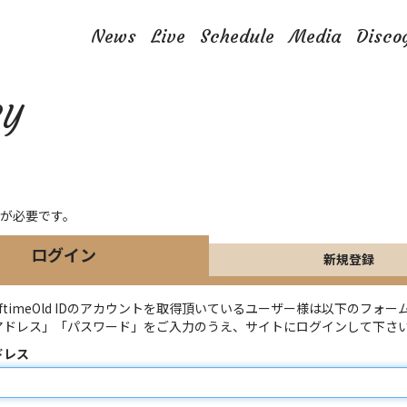
News
Live
Schedule
Media
Disco
LY
が必要です。
ログイン
新規登録
lftimeOld IDのアカウントを取得頂いているユーザー様は以下のフォー
アドレス」「パスワード」をご入力のうえ、サイトにログインして下さ
ドレス