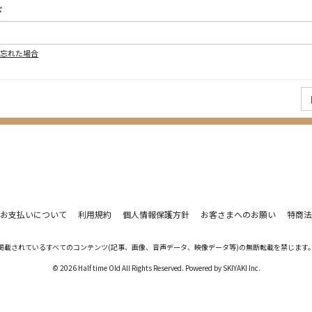
ド
を忘れた場合
お支払いについて
利用規約
個人情報保護方針
お客さまへのお願い
特商法
掲載されているすべてのコンテンツ
(記事、画像、音声データ、映像データ等)の無断転載を禁じます
© 2026 Half time Old All Rights Reserved. Powered by
SKIYAKI Inc.