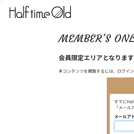
MEMBER'S ON
会員限定エリアとなります
本コンテンツを閲覧するには、ログイン
すでにHa
「メール
メールア