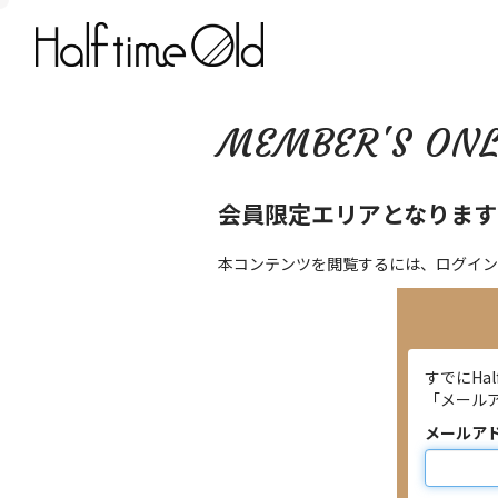
MEMBER'S ON
会員限定エリアとなります
本コンテンツを閲覧するには、ログイン
すでにHa
「メール
メールア