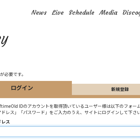
News
Live
Schedule
Media
Disco
LY
が必要です。
ログイン
新規登録
lftimeOld IDのアカウントを取得頂いているユーザー様は以下のフォー
アドレス」「パスワード」をご入力のうえ、サイトにログインして下さ
ドレス