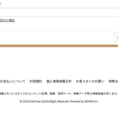
ド
を忘れた場合
お支払いについて
利用規約
個人情報保護方針
お客さまへのお願い
特商法
掲載されているすべてのコンテンツ
(記事、画像、音声データ、映像データ等)の無断転載を禁じます
© 2026 Half time Old All Rights Reserved. Powered by
SKIYAKI Inc.