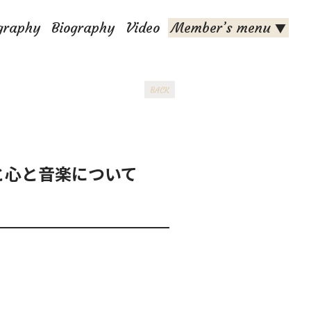
graphy
Biography
Video
Member’s menu
▼
BACK
と心と音楽について