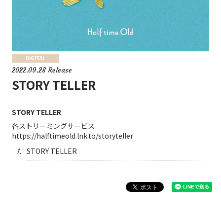
DIGITAL
2022.09.28 Release
STORY TELLER
STORY TELLER
各ストリーミングサービス
​https://halftimeold.lnk.to/storyteller
STORY TELLER
1.