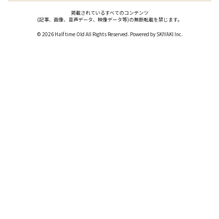
掲載されているすべてのコンテンツ
(記事、画像、音声データ、映像データ等)の無断転載を禁じます。
© 2026 Half time Old All Rights Reserved. Powered by
SKIYAKI Inc.