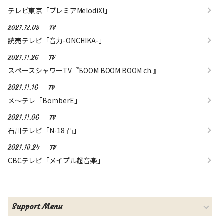
テレビ東京「プレミアMelodiX!」
2021.12.03
TV
読売テレビ「音力-ONCHIKA-」
2021.11.26
TV
スペースシャワーTV『BOOM BOOM BOOM ch.』
2021.11.16
TV
メ～テレ「BomberE」
2021.11.06
TV
石川テレビ「N-18 凸」
2021.10.24
TV
CBCテレビ「メイプル超音楽」
Support Menu